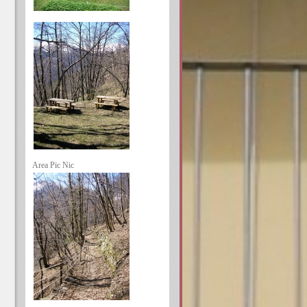
Area Pic Nic