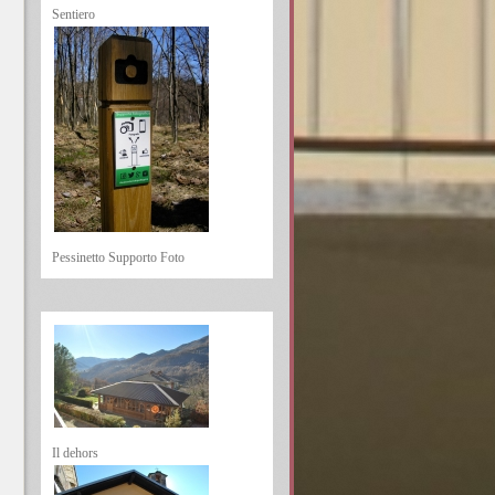
Sentiero
Pessinetto Supporto Foto
Il dehors