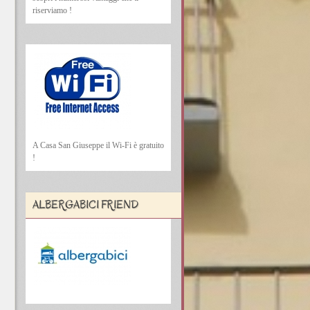
riserviamo !
A Casa San Giuseppe il Wi-Fi è gratuito
!
ALBERGABICI FRIEND