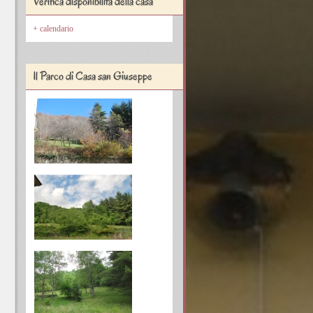
Verifica disponibilità della casa
calendario
Il Parco di Casa san Giuseppe