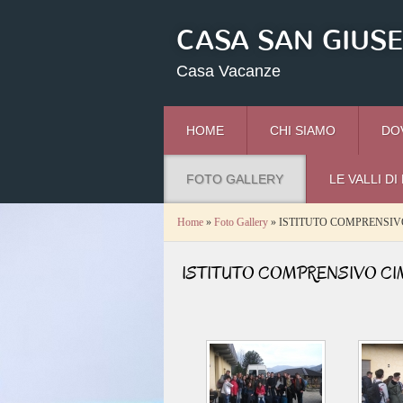
CASA SAN GIUS
Casa Vacanze
HOME
CHI SIAMO
DO
FOTO GALLERY
LE VALLI D
Home
»
Foto Gallery
» ISTITUTO COMPRENSIV
ISTITUTO COMPRENSIVO CI