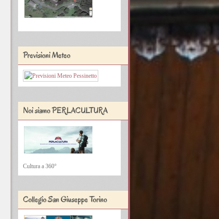
Previsioni Meteo
Noi siamo PERLACULTURA
Cultura a 360°
Collegio San Giuseppe Torino