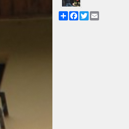
Share
Facebook
Twitter
Email