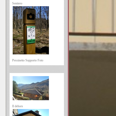
Sentiero
Pessinetto Supporto Foto
Il dehors