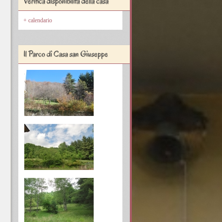
Verifica disponibilità della casa
calendario
Il Parco di Casa san Giuseppe