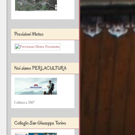
Previsioni Meteo
Noi siamo PERLACULTURA
Cultura a 360°
Collegio San Giuseppe Torino