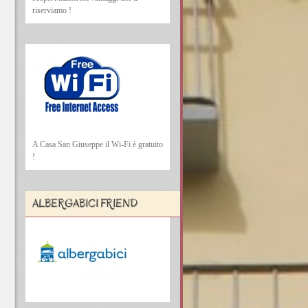
riserviamo !
A Casa San Giuseppe il Wi-Fi è gratuito
!
ALBERGABICI FRIEND