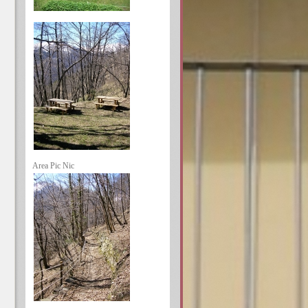
Area Pic Nic